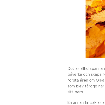
Det är alltid spänna
påverka och skapa fö
första åren om Olika 
som blev tårögd när 
sitt barn.
En annan fin sak är a