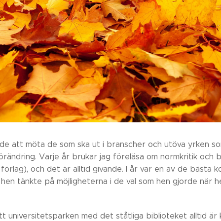
nde att möta de som ska ut i branscher och utöva yrken so
rändring. Varje år brukar jag föreläsa om normkritik och b
förlag), och det är alltid givande. I år var en av de bäst
hen tänkte på möjligheterna i de val som hen gjorde när he
tt universitetsparken med det ståtliga biblioteket alltid är 