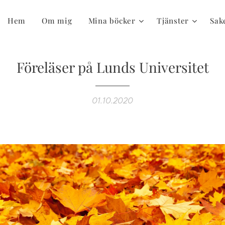
Hem
Om mig
Mina böcker
Tjänster
Sake
Föreläser på Lunds Universitet
01.10.2020