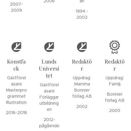
2006
an
2007-
2009
1994 -
2002
Konstfa
Lunds
Redaktö
Redaktö
ck
Universi
r
r
tet
Gästförel
Uppdrag:
Uppdrag:
äsare
Mamma
Familj
Gästförel
Masterpro
Bonnier
äsare
Bonnier
grammet
förlag AB
Förläggar
förlag AB
Illustration
utbildning
2002
en
2005
2016-2018
2012-
pågående