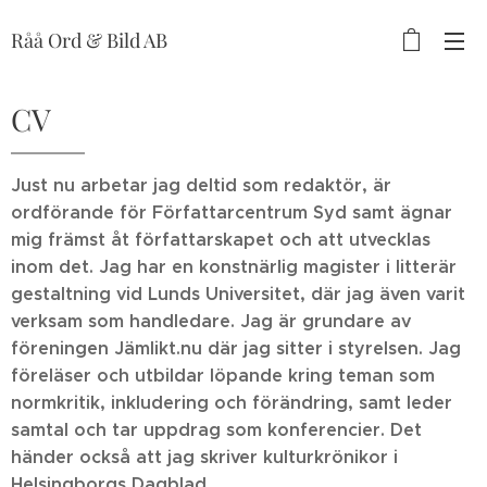
Råå Ord & Bild AB
CV
Just nu arbetar jag deltid som redaktör, är
ordförande för Författarcentrum Syd samt ägnar
mig främst åt författarskapet och att utvecklas
inom det. Jag har en konstnärlig magister i litterär
gestaltning vid Lunds Universitet, där jag även varit
verksam som handledare. Jag är grundare av
föreningen Jämlikt.nu där jag sitter i styrelsen.
Jag
föreläser och utbildar löpande kring teman som
normkritik, inkludering och förändring, samt leder
samtal och tar uppdrag som konferencier. Det
händer också att jag skriver kulturkrönikor i
Helsingborgs Dagblad.