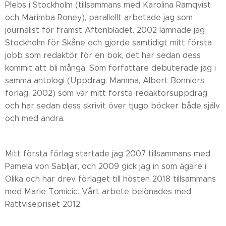
Plebs i Stockholm (tillsammans med Karolina Ramqvist
och Marimba Roney), parallellt arbetade jag som
journalist för främst Aftonbladet. 2002 lämnade jag
Stockholm för Skåne och gjorde samtidigt mitt första
jobb som redaktör för en bok, det har sedan dess
kommit att bli många. Som författare debuterade jag i
samma antologi (Uppdrag: Mamma, Albert Bonniers
förlag, 2002) som var mitt första redaktörsuppdrag
och har sedan dess skrivit över tjugo böcker både själv
och med andra.
Mitt första förlag startade jag 2007 tillsammans med
Pamela von Sabljar, och 2009 gick jag in som ägare i
Olika och har drev förlaget till hösten 2018 tillsammans
med Marie Tomicic. Vårt arbete belönades med
Rättvisepriset 2012.