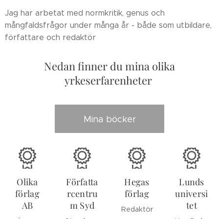
Jag har arbetat med normkritik, genus och
mångfaldsfrågor under många år - både som utbildare,
författare och redaktör
Nedan finner du mina olika
yrkeserfarenheter
Mina böcker
Olika
Författa
Hegas
Lunds
förlag
rcentru
förlag
universi
AB
m Syd
tet
Redaktör