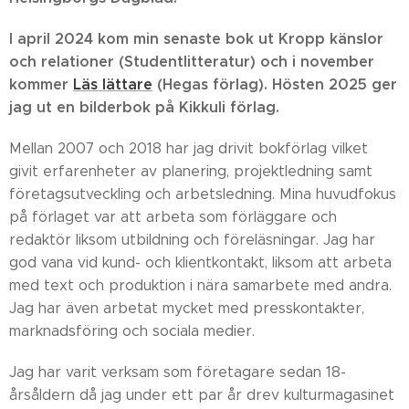
I april 2024 kom min senaste bok ut Kropp känslor
och relationer (Studentlitteratur) och i november
kommer
Läs lättare
(Hegas förlag). Hösten 2025 ger
jag ut en bilderbok på Kikkuli förlag.
Mellan 2007 och 2018 har jag drivit bokförlag vilket
givit erfarenheter av planering, projektledning samt
företagsutveckling och arbetsledning. Mina huvudfokus
på förlaget var att arbeta som förläggare och
redaktör liksom utbildning och föreläsningar. Jag har
god vana vid kund- och klientkontakt, liksom att arbeta
med text och produktion i nära samarbete med andra.
Jag har även arbetat mycket med presskontakter,
marknadsföring och sociala medier.
Jag har varit verksam som företagare sedan 18-
årsåldern då jag under ett par år drev kulturmagasinet