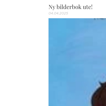
Ny bilderbok ute!
04.04.2025