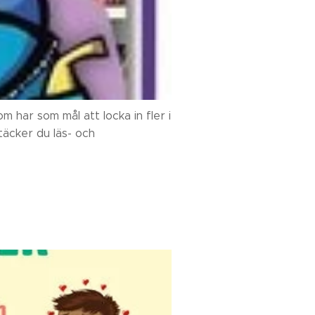
m har som mål att locka in fler i
täcker du läs- och