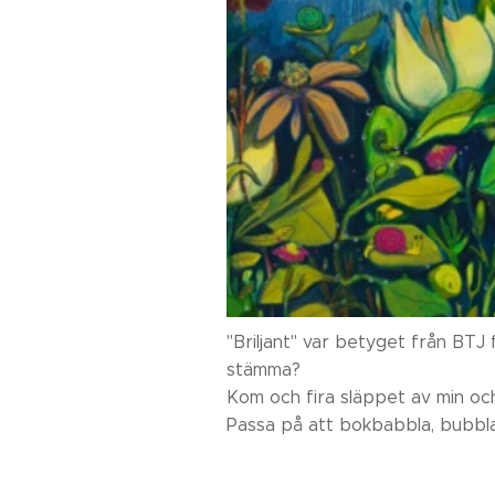
"Briljant" var betyget från BTJ 
stämma?
Kom och fira släppet av min och
Passa på att bokbabbla, bubbla 