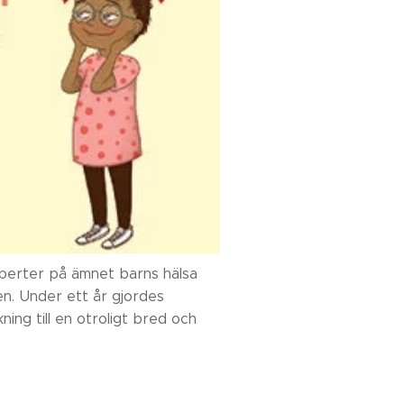
xperter på ämnet barns hälsa
en. Under ett år gjordes
ng till en otroligt bred och