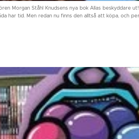
atören Morgan Ståhl Knudsens nya bok Allas beskyddare ut!
båda har tid. Men redan nu finns den alltså att köpa, och pe