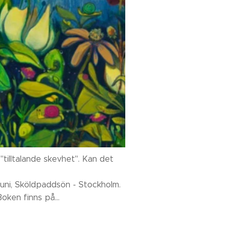
"tilltalande skevhet". Kan det
juni, Sköldpaddsön - Stockholm.
ken finns på...