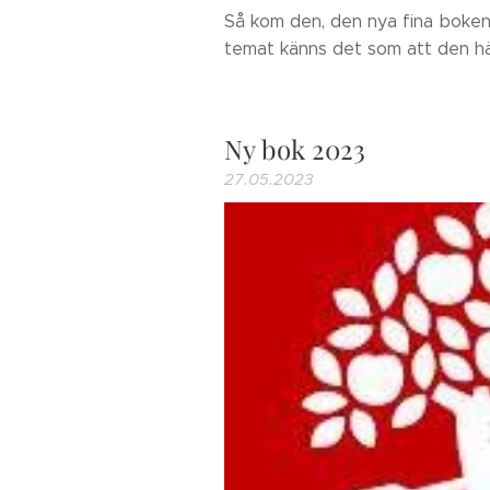
Så kom den, den nya fina boken 
temat känns det som att den här
Ny bok 2023
27.05.2023