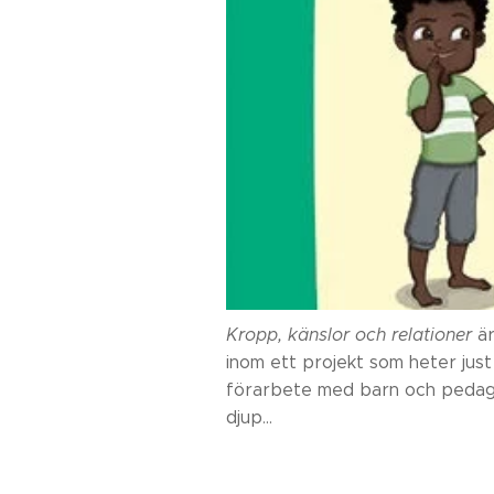
Kropp, känslor och relationer
är
inom ett projekt som heter jus
förarbete med barn och pedagog
djup...