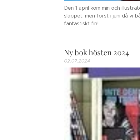
Den 1 april kom min och illustr
släppet, men först i juni då vi 
fantastiskt fin!
Ny bok hösten 2024
02.07.2024