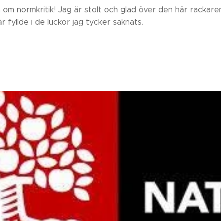
om normkritik! Jag är stolt och glad över den här rackaren,
 fyllde i de luckor jag tycker saknats.