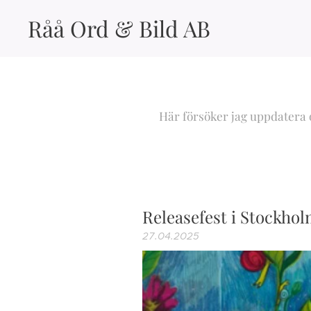
Råå Ord & Bild AB
Här försöker jag uppdatera o
Releasefest i Stockho
27.04.2025