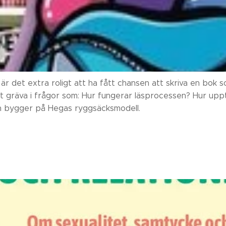
 är det extra roligt att ha fått chansen att skriva en bok so
tt gräva i frågor som: Hur fungerar läsprocessen? Hur upp
en bygger på Hegas ryggsäcksmodell.