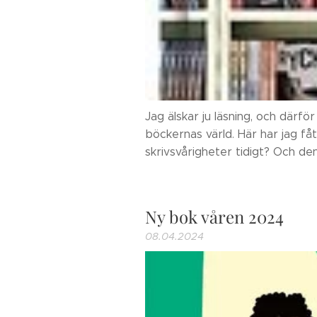
Jag älskar ju läsning, och därför
böckernas värld. Här har jag få
skrivsvårigheter tidigt? Och d
Ny bok våren 2024
08.04.2024