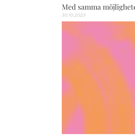
Med samma möjlighet
30.10.2023