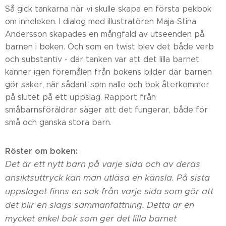
Så gick tankarna när vi skulle skapa en första pekbok
om inneleken. I dialog med illustratören Maja-Stina
Andersson skapades en mångfald av utseenden på
barnen i boken. Och som en twist blev det både verb
och substantiv - där tanken var att det lilla barnet
känner igen föremålen från bokens bilder där barnen
gör saker, när sådant som nalle och bok återkommer
på slutet på ett uppslag. Rapport från
småbarnsföräldrar säger att det fungerar, både för
små och ganska stora barn.
Röster om boken:
Det är ett nytt barn på varje sida och av deras
ansiktsuttryck kan man utläsa en känsla. På sista
uppslaget finns en sak från varje sida som gör att
det blir en slags sammanfattning. Detta är en
mycket enkel bok som ger det lilla barnet