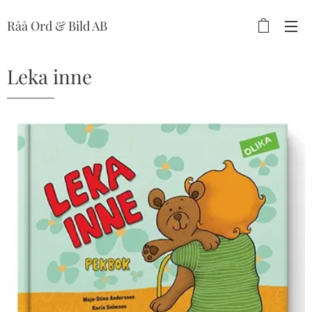
Råå Ord & Bild AB
Leka inne