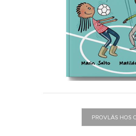
PROVLÄS HOS O