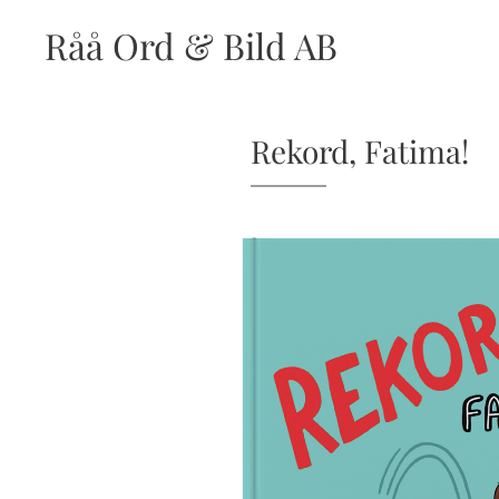
Råå Ord & Bild AB
Rekord, Fatima!