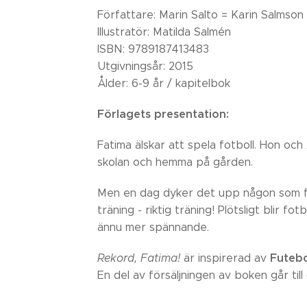
Författare: Marin Salto = Karin Salmson
Illustratör: Matilda Salmén
ISBN: 9789187413483
Utgivningsår: 2015
Ålder: 6-9 år / kapitelbok
Förlagets presentation:
Fatima älskar att spela fotboll. Hon oc
skolan och hemma på gården.
Men en dag dyker det upp någon som f
träning - riktig träning! Plötsligt blir fo
ännu mer spännande.
Futebo
Rekord, Fatima!
är inspirerad av
En del av försäljningen av boken går til