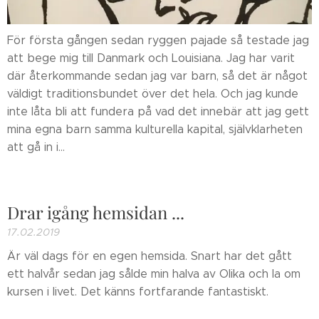
För första gången sedan ryggen pajade så testade jag
att bege mig till Danmark och Louisiana. Jag har varit
där återkommande sedan jag var barn, så det är något
väldigt traditionsbundet över det hela. Och jag kunde
inte låta bli att fundera på vad det innebär att jag gett
mina egna barn samma kulturella kapital, självklarheten
att gå in i...
Drar igång hemsidan ...
17.02.2019
Är väl dags för en egen hemsida. Snart har det gått
ett halvår sedan jag sålde min halva av Olika och la om
kursen i livet. Det känns fortfarande fantastiskt.