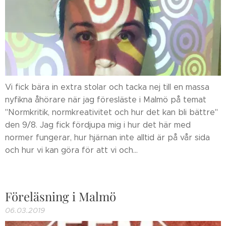
Vi fick bära in extra stolar och tacka nej till en massa
nyfikna åhörare när jag föresläste i Malmö på temat
"Normkritik, normkreativitet och hur det kan bli bättre"
den 9/8. Jag fick fördjupa mig i hur det här med
normer fungerar, hur hjärnan inte alltid är på vår sida
och hur vi kan göra för att vi och...
Föreläsning i Malmö
06.03.2019