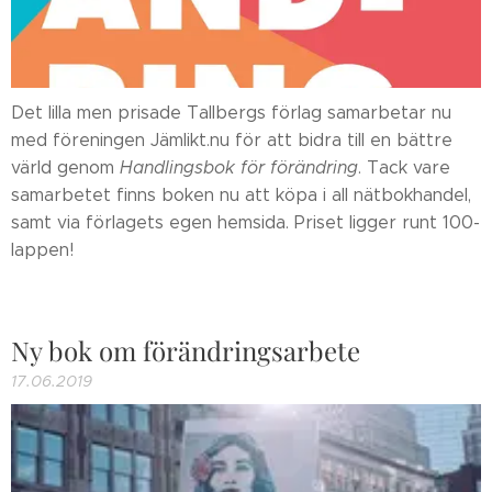
Det lilla men prisade Tallbergs förlag samarbetar nu
med föreningen Jämlikt.nu för att bidra till en bättre
värld genom
Handlingsbok för förändring
. Tack vare
samarbetet finns boken nu att köpa i all nätbokhandel,
samt via förlagets egen hemsida. Priset ligger runt 100-
lappen!
Ny bok om förändringsarbete
17.06.2019