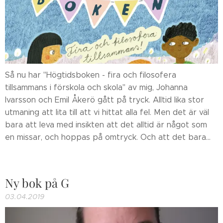
Så nu har "Högtidsboken - fira och filosofera
tillsammans i förskola och skola" av mig, Johanna
Ivarsson och Emil Åkerö gått på tryck. Alltid lika stor
utmaning att lita till att vi hittat alla fel. Men det är väl
bara att leva med insikten att det alltid är något som
en missar, och hoppas på omtryck. Och att det bara...
Ny bok på G
03.04.2019