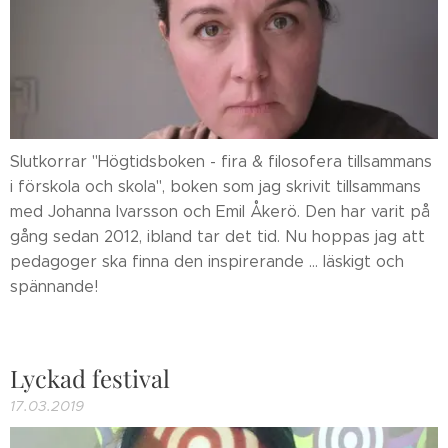
Slutkorrar "Högtidsboken - fira & filosofera tillsammans
i förskola och skola", boken som jag skrivit tillsammans
med Johanna Ivarsson och Emil Åkerö. Den har varit på
gång sedan 2012, ibland tar det tid. Nu hoppas jag att
pedagoger ska finna den inspirerande ... läskigt och
spännande!
Lyckad festival
17.03.2019