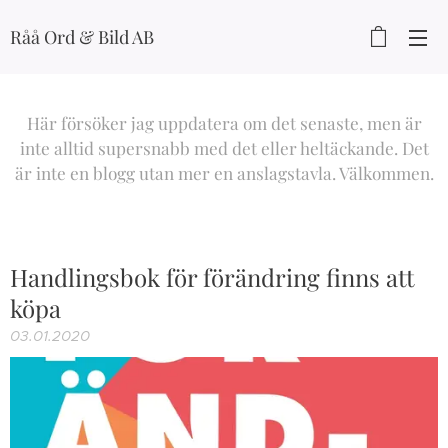
Råå Ord & Bild AB
Här försöker jag uppdatera om det senaste, men är
inte alltid supersnabb med det eller heltäckande. Det
är inte en blogg utan mer en anslagstavla. Välkommen.
Handlingsbok för förändring finns att
köpa
03.01.2020