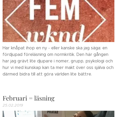
Har knåpat ihop en ny - eller kanske ska jag säga: en
fördjupad föreläsning om normkritik. Den här gången
har jag grävt lite djupare i nomer, grupp, psykologi och
hur vi med kunskap kan ta mer makt över oss själva och
därmed bidra till att göra världen lite bättre.
Februari = läsning
25.02.2019