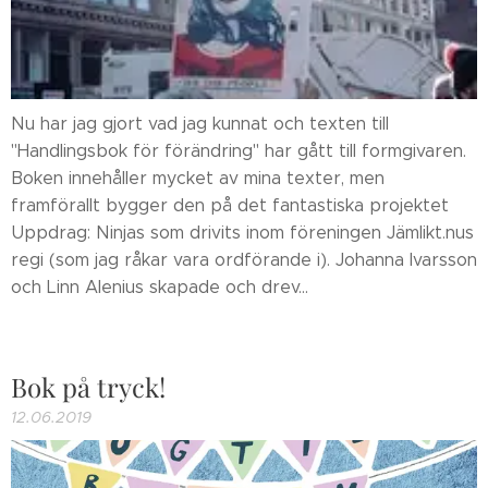
Nu har jag gjort vad jag kunnat och texten till
"Handlingsbok för förändring" har gått till formgivaren.
Boken innehåller mycket av mina texter, men
framförallt bygger den på det fantastiska projektet
Uppdrag: Ninjas som drivits inom föreningen Jämlikt.nus
regi (som jag råkar vara ordförande i). Johanna Ivarsson
och Linn Alenius skapade och drev...
Bok på tryck!
12.06.2019