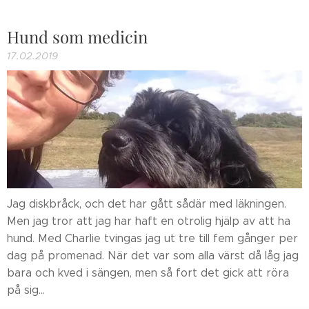
Hund som medicin
17.02.2019
Jag diskbråck, och det har gått sådär med läkningen.
Men jag tror att jag har haft en otrolig hjälp av att ha
hund. Med Charlie tvingas jag ut tre till fem gånger per
dag på promenad. När det var som alla värst då låg jag
bara och kved i sängen, men så fort det gick att röra
på sig...